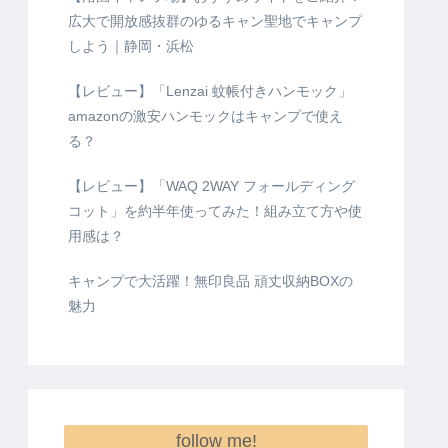
広大で開放感抜群のゆるキャン聖地でキャンプ
しよう｜静岡・浜松
【レビュー】「Lenzai 蚊帳付きハンモック」
amazonの激安ハンモックはキャンプで使え
る？
【レビュー】「WAQ 2WAY フォールディング
コット」を約半年使ってみた！組み立て方や使
用感は？
キャンプで大活躍！無印良品 頑丈収納BOXの
魅力
follow me!