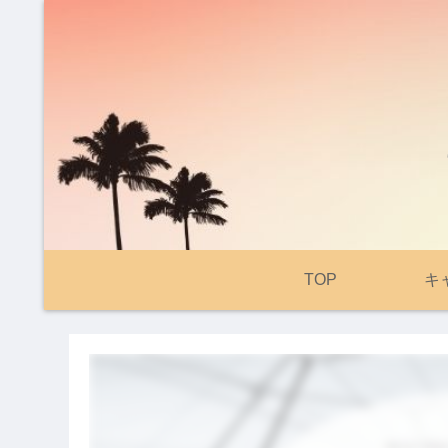
TOP
キ