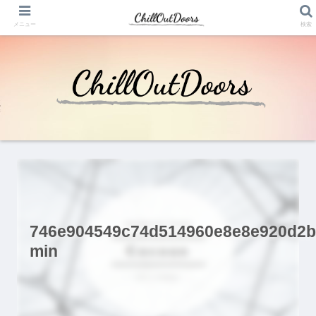
メニュー
検索
746e904549c74d514960e8e8e920d2b
min