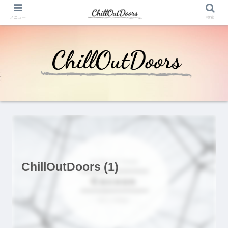
メニュー
検索
ChillOutDoors (1)