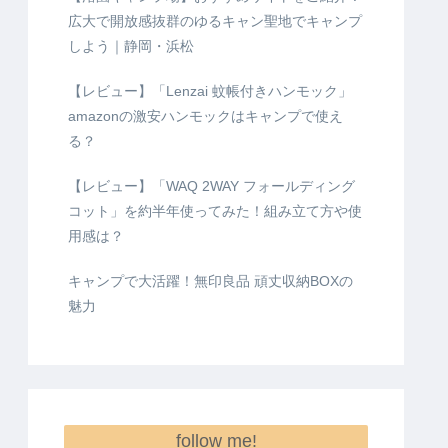
広大で開放感抜群のゆるキャン聖地でキャンプ
しよう｜静岡・浜松
【レビュー】「Lenzai 蚊帳付きハンモック」
amazonの激安ハンモックはキャンプで使え
る？
【レビュー】「WAQ 2WAY フォールディング
コット」を約半年使ってみた！組み立て方や使
用感は？
キャンプで大活躍！無印良品 頑丈収納BOXの
魅力
follow me!