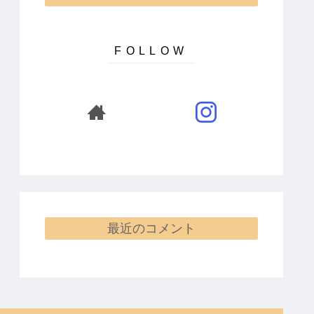
最近のコメント