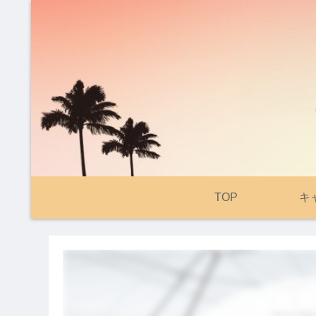
TOP
キ